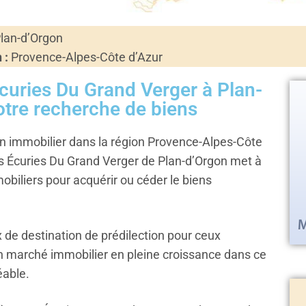
lan-d’Orgon
 :
Provence-Alpes-Côte d’Azur
curies Du Grand Verger à Plan-
otre recherche de biens
n immobilier dans la région Provence-Alpes-Côte
s Écuries Du Grand Verger de Plan-d’Orgon met à
obiliers pour acquérir ou céder le biens
x de destination de prédilection pour ceux
un marché immobilier en pleine croissance dans ce
éable.