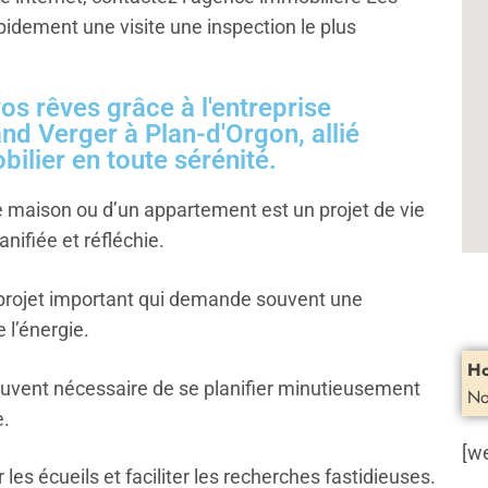
idement une visite une inspection le plus
os rêves grâce à l'entreprise
nd Verger à Plan-d'Orgon, allié
bilier en toute sérénité.
 maison ou d’un appartement est un projet de vie
nifiée et réfléchie.
 projet important qui demande souvent une
 l’énergie.
Ho
 souvent nécessaire de se planifier minutieusement
No
e.
[w
es écueils et faciliter les recherches fastidieuses.