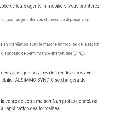
esse de leurs agents immobiliers, vous profiterez :
reprise pour augmenter vos chances de déposer votre
e en corrélation avec le marché immobilier de la région ;
re diagnostic de performance énergétique (DPE)…
urnées ainsi que horaires des rendez-vous avec
immobilier ALSIMMO SYNDIC se chargera de
r la vente de votre maison à un professionnel, ne
 à l’application des formalités.