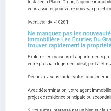
Installée à Plan-d’Orgon, l’agence immobi
vous assister pour votre nouveau projet im
[wen_cta id= »1028″]
Ne manquez pas les nouveautés
immobilière Les Écuries Du Gr
trouver rapidement la propriét
Explorez les maisons et appartements pro
votre prochain logement idéal, prêt à être v
Découvrez sans tarder votre futur logeme
Avec détermination, votre agent immobilie
projet de résidence principale ou secondai
Si vous êtes intéressé par un bien sur le s