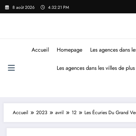
8 août 2026
4:32:22 PM
Accueil
Homepage
Les agences dans le
Les agences dans les villes de plu
Accueil
2023
avril
12
Les Écuries Du Grand Ve