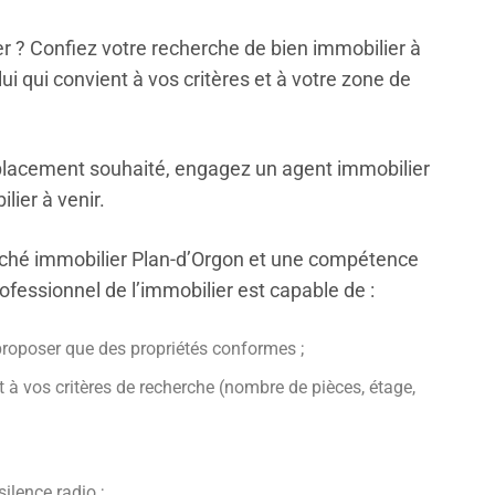
r ? Confiez votre recherche de bien immobilier à
i qui convient à vos critères et à votre zone de
mplacement souhaité, engagez un agent immobilier
lier à venir.
ché immobilier Plan-d’Orgon et une compétence
professionnel de l’immobilier est capable de :
proposer que des propriétés conformes ;
 à vos critères de recherche (nombre de pièces, étage,
ilence radio ;