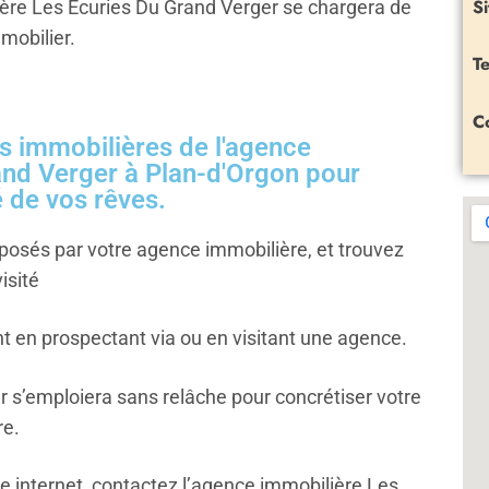
Si
lière Les Écuries Du Grand Verger se chargera de
mobilier.
Te
C
 immobilières de l'agence
and Verger à Plan-d'Orgon pour
é de vos rêves.
posés par votre agence immobilière, et trouvez
isité
nt en prospectant via
ou en visitant une agence.
r s’emploiera sans relâche pour concrétiser votre
re.
ite internet, contactez l’agence immobilière Les