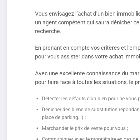
Vous envisagez l’achat d’un bien immobilie
un agent compétent qui saura dénicher celu
recherche.
En prenant en compte vos critères et l’e
pour vous assister dans votre achat immobi
Avec une excellente connaissance du mar
pour faire face à toutes les situations, le 
Détecter les défauts d’un bien pour ne vous 
Dénicher des biens de substitution répondant
place de parking…) ;
Marchander le prix de vente pour vous ;
Communiquer avec le propriétaire en cas de s