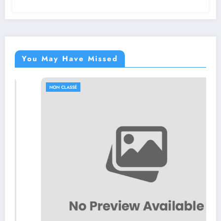
You May Have Missed
NON CLASSÉ