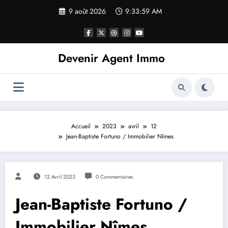
9 août 2026
9:33:59 AM
Devenir Agent Immo
Accueil
2023
avril
12
Jean-Baptiste Fortuno / Immobilier Nîmes
12 Avril 2023
0 Commentaires
Jean-Baptiste Fortuno /
Immobilier Nîmes