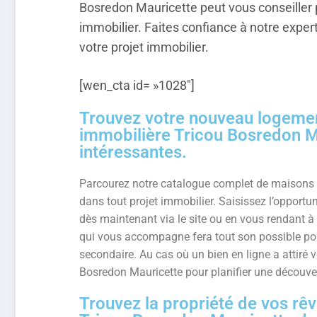
Bosredon Mauricette peut vous conseiller p
immobilier. Faites confiance à notre exper
votre projet immobilier.
[wen_cta id= »1028″]
Trouvez votre nouveau logemen
immobilière Tricou Bosredon Ma
intéressantes.
Parcourez notre catalogue complet de maisons
dans tout projet immobilier. Saisissez l’opportu
dès maintenant via le site
ou en vous rendant à 
qui vous accompagne fera tout son possible pour
secondaire. Au cas où un bien en ligne a attiré 
Bosredon Mauricette pour planifier une découve
Trouvez la propriété de vos rêv