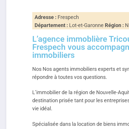
Adresse :
Frespech
Département :
Lot-et-Garonne
Région :
No
L’agence immoblière Trico
Frespech vous accompagne
immobiliers
Nos Nos agents immobiliers experts et s
répondre à toutes vos questions.
L’immobilier de la région de Nouvelle-Aquit
destination prisée tant pour les entreprises
vie idéal.
Spécialisée dans la location de biens immo