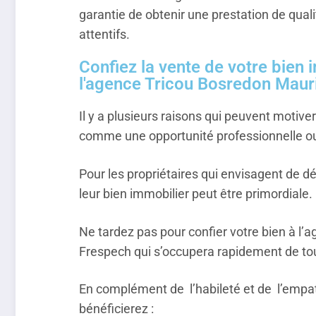
garantie de obtenir une prestation de qual
attentifs.
Confiez la vente de votre bien 
l'agence Tricou Bosredon Maur
Il y a plusieurs raisons qui peuvent motive
comme une opportunité professionnelle o
Pour les propriétaires qui envisagent de d
leur bien immobilier peut être primordiale.
Ne tardez pas pour confier votre bien à l
Frespech qui s’occupera rapidement de to
En complément de l’habileté et de l’empat
bénéficierez :