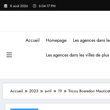
8 août 2026
6:04:18 PM
Accueil
Homepage
Les agences dans le
Les agences dans les villes de plu
Accueil
2023
avril
19
Tricou Bosredon Maurice