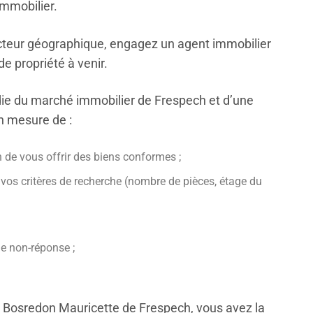
immobilier.
secteur géographique, engagez un agent immobilier
 propriété à venir.
ie du marché immobilier de Frespech et d’une
en mesure de :
n de vous offrir des biens conformes ;
 vos critères de recherche (nombre de pièces, étage du
de non-réponse ;
u Bosredon Mauricette de Frespech, vous avez la