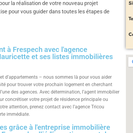
Si
our la réalisation de votre nouveau projet
tise pour vous guider dans toutes les étapes de
Te
C
t à Frespech avec l'agence
uricette et ses listes immobilières
 et d’appartements – nous sommes là pour vous aider
nité pour trouver votre prochain logement en cherchant
l’une des agences. Avec détermination, l’agent immobilier
 concrétiser votre projet de résidence principale ou
votre attention, prenez contact avec l’agence Tricou
rte immédiate.
es grâce à l'entreprise immobilière