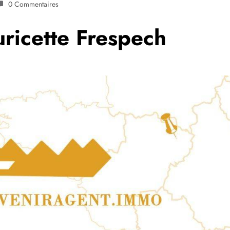
0 Commentaires
ricette Frespech