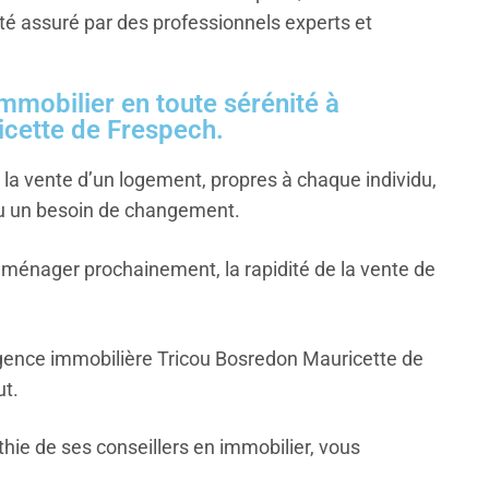
ité assuré par des professionnels experts et
immobilier en toute sérénité à
icette de Frespech.
r la vente d’un logement, propres à chaque individu,
u un besoin de changement.
éménager prochainement, la rapidité de la vente de
’agence immobilière Tricou Bosredon Mauricette de
ut.
hie de ses conseillers en immobilier, vous