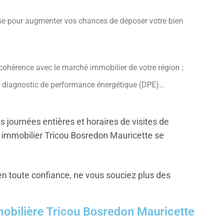
prise pour augmenter vos chances de déposer votre bien
n cohérence avec le marché immobilier de votre région ;
re diagnostic de performance énergétique (DPE)…
s journées entières et horaires de visites de
r immobilier Tricou Bosredon Mauricette se
 en toute confiance, ne vous souciez plus des
mobilière Tricou Bosredon Mauricette