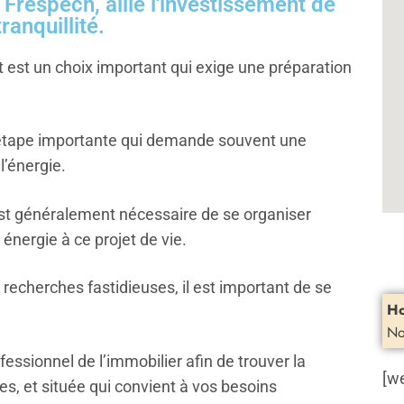
Frespech, allié l'investissement de
ranquillité.
est un choix important qui exige une préparation
étape importante qui demande souvent une
l’énergie.
 est généralement nécessaire de se organiser
énergie à ce projet de vie.
s recherches fastidieuses, il est important de se
Ho
No
fessionnel de l’immobilier afin de trouver la
[w
es, et située qui convient à vos besoins