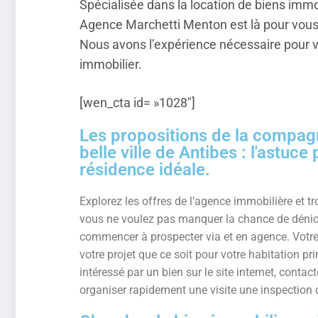
Spécialisée dans la location de biens immo
Agence Marchetti Menton est là pour vous a
Nous avons l’expérience nécessaire pour v
immobilier.
[wen_cta id= »1028″]
Les propositions de la compag
belle ville de Antibes : l'astuc
résidence idéale.
Explorez les offres de l’agence immobilière et tro
vous ne voulez pas manquer la chance de déniche
commencer à prospecter via
et en agence. Votre
votre projet que ce soit pour votre habitation p
intéressé par un bien sur le site internet, cont
organiser rapidement une visite une inspection d