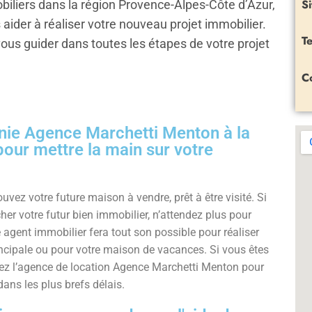
Si
biliers dans la région Provence-Alpes-Côte d’Azur,
ider à réaliser votre nouveau projet immobilier.
Te
ous guider dans toutes les étapes de votre projet
C
nie Agence Marchetti Menton à la
e pour mettre la main sur votre
uvez votre future maison à vendre, prêt à être visité. Si
r votre futur bien immobilier, n’attendez plus pour
 agent immobilier fera tout son possible pour réaliser
rincipale ou pour votre maison de vacances. Si vous êtes
actez l’agence de location Agence Marchetti Menton pour
ans les plus brefs délais.