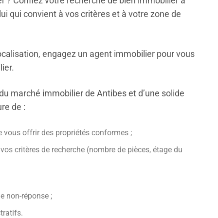
r ? Confiez votre recherche de bien immobilier à
i qui convient à vos critères et à votre zone de
 localisation, engagez un agent immobilier pour vous
ier.
du marché immobilier de Antibes et d’une solide
re de :
e vous offrir des propriétés conformes ;
 vos critères de recherche (nombre de pièces, étage du
de non-réponse ;
ratifs.