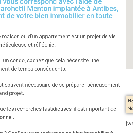
i vous correspond avec l'aide de
archetti Menton implantée à Antibes,
nt de votre bien immobilier en toute
 maison ou d’un appartement est un projet de vie
éticuleuse et réfléchie.
u un condo, sachez que cela nécessite une
ement de temps conséquents.
l est souvent nécessaire de se préparer sérieusement
and projet.
Ho
No
ue les recherches fastidieuses, il est important de
onnel.
[w