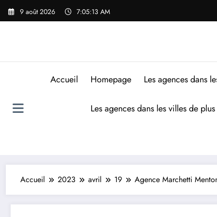
9 août 2026
7:05:14 AM
Accueil
Homepage
Les agences dans le
Les agences dans les villes de plu
Accueil
2023
avril
19
Agence Marchetti Menton