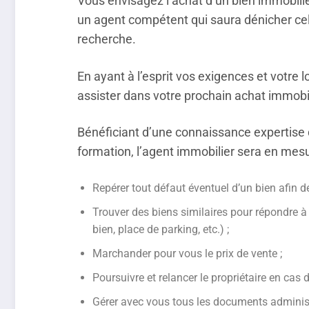
Vous envisagez l’achat d’un bien immobilie
un agent compétent qui saura dénicher celu
recherche.
En ayant à l’esprit vos exigences et votre
assister dans votre prochain achat immobil
Bénéficiant d’une connaissance expertise 
formation, l’agent immobilier sera en mesu
Repérer tout défaut éventuel d’un bien afin d
Trouver des biens similaires pour répondre à
bien, place de parking, etc.) ;
Marchander pour vous le prix de vente ;
Poursuivre et relancer le propriétaire en cas 
Gérer avec vous tous les documents administ