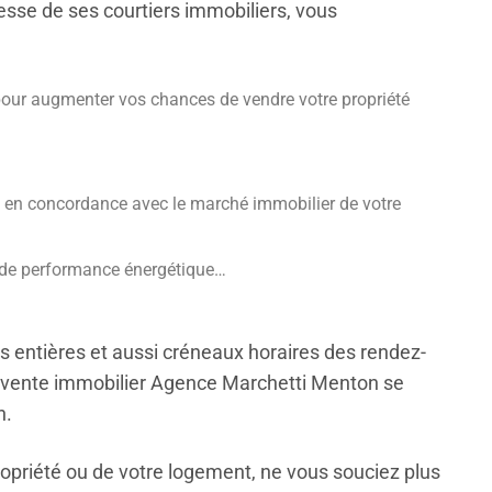
esse de ses courtiers immobiliers, vous
ce pour augmenter vos chances de vendre votre propriété
e en concordance avec le marché immobilier de votre
e de performance énergétique…
s entières et aussi créneaux horaires des rendez-
e vente immobilier Agence Marchetti Menton se
n.
 propriété ou de votre logement, ne vous souciez plus