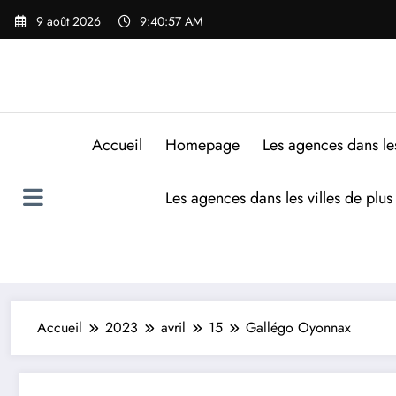
9 août 2026
9:40:58 AM
Accueil
Homepage
Les agences dans le
Les agences dans les villes de plu
Accueil
2023
avril
15
Gallégo Oyonnax