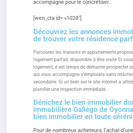
accompagne pour le concrétiser.
[wen_cta id= »1028″]
Découvrez les annonces immobi
de trouver votre résidence parfa
Parcourez les maisons et appartements proposés
logement parfait, disponible à être visité Si vous
logement, il est temps de démarrer prospecter s
qui vous accompagne s’emploiera sans relâche po
secondaire. Si un bien sur le site internet a atti
planifier une inspection immédiate.
Dénichez le bien immobilier don
immobilière Gallégo de Oyonnax,
bien immobilier en toute séréni
Pour de nombreux acheteurs, l’achat d’une