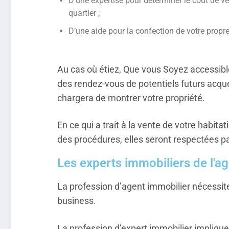
D’une expertise pour déterminer le coût de 
quartier ;
D’une aide pour la confection de votre prop
Au cas où étiez, Que vous Soyez accessible
des rendez-vous de potentiels futurs acqué
chargera de montrer votre propriété.
En ce qui a trait à la vente de votre habit
des procédures, elles seront respectées par
Les experts immobiliers de l'a
La profession d’agent immobilier nécessit
business.
La profession d’expert immobilier impliqu