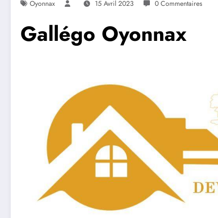
Oyonnax
15 Avril 2023
0 Commentaires
Gallégo Oyonnax