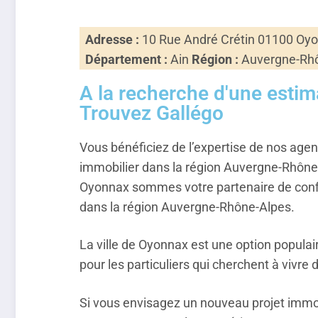
Adresse :
10 Rue André Crétin 01100 Oy
Département :
Ain
Région :
Auvergne-Rh
A la recherche d'une esti
Trouvez Gallégo
Vous bénéficiez de l’expertise de nos age
immobilier dans la région Auvergne-Rhône
Oyonnax sommes votre partenaire de confi
dans la région Auvergne-Rhône-Alpes.
La ville de Oyonnax est une option populair
pour les particuliers qui cherchent à vivre 
Si vous envisagez un nouveau projet immob