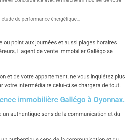
vente en concordance avec le marché immobilier de votre
re étude de performance énergétique…
 ou point aux journées et aussi plages horaires
reurs, l’ agent de vente immobilier Gallégo se
ation et de votre appartement, ne vous inquiétez plus
 votre intermédiaire celui-ci se chargera de tout.
gence immobilière Gallégo à Oyonnax.
e un authentique sens de la communication et du
e un authentique sens de la communication et du