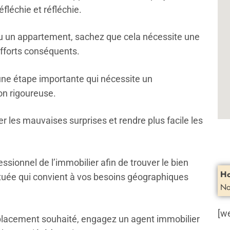
fléchie et réfléchie.
u un appartement, sachez que cela nécessite une
efforts conséquents.
 une étape importante qui nécessite un
on rigoureuse.
r les mauvaises surprises et rendre plus facile les
essionnel de l’immobilier afin de trouver le bien
Ho
située qui convient à vos besoins géographiques
No
[w
mplacement souhaité, engagez un agent immobilier