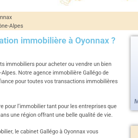
onnax
ône-Alpes
mation immobilière à Oyonnax ?
nts immobiliers pour acheter ou vendre un bien
-Alpes. Notre agence immobilière Gallégo de
ance pour toutes vos transactions immobilières
e pour l’immobilier tant pour les entreprises que
dans une région offrant une belle qualité de vie.
ilier, le cabinet Gallégo à Oyonnax vous