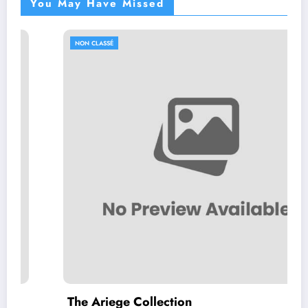
You May Have Missed
NON CLASSÉ
The Ariege Collection