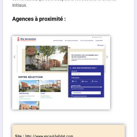
initiaux.
Agences à proximité :
Site :
http://www.escaut-habitat.com