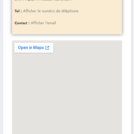
Afficher le numéro de téléphone
Tel :
Afficher l'email
Contact :