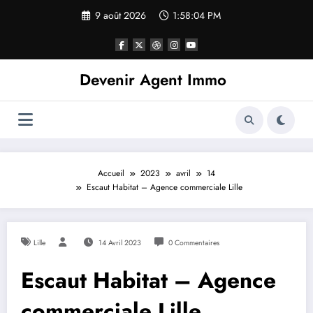
9 août 2026
1:58:04 PM
Devenir Agent Immo
Accueil
2023
avril
14
Escaut Habitat – Agence commerciale Lille
Lille
14 Avril 2023
0 Commentaires
Escaut Habitat – Agence
commerciale Lille