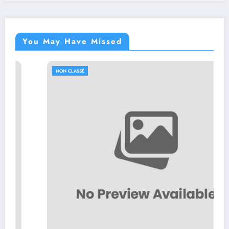
You May Have Missed
NON CLASSÉ