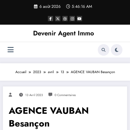
6 août 2026
5:46:16 AM
Devenir Agent Immo
Accueil
2023
avril
13
AGENCE VAUBAN Besançon
13 Avril 2023
0 Commentaires
AGENCE VAUBAN
Besançon