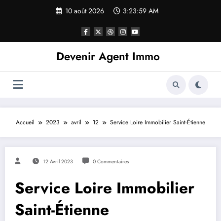
10 août 2026
3:23:59 AM
Devenir Agent Immo
Accueil
2023
avril
12
Service Loire Immobilier Saint-Étienne
12 Avril 2023
0 Commentaires
Service Loire Immobilier
Saint-Étienne