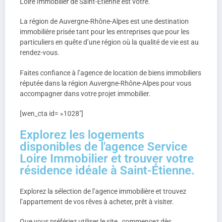
Loire Immobilier de Saint-Étienne est votre.
La région de Auvergne-Rhône-Alpes est une destination
immobilière prisée tant pour les entreprises que pour les
particuliers en quête d’une région où la qualité de vie est au
rendez-vous.
Faites confiance à l’agence de location de biens immobiliers
réputée dans la région Auvergne-Rhône-Alpes pour vous
accompagner dans votre projet immobilier.
[wen_cta id= »1028″]
Explorez les logements
disponibles de l'agence Service
Loire Immobilier et trouver votre
résidence idéale à Saint-Étienne.
Explorez la sélection de l’agence immobilière et trouvez
l’appartement de vos rêves à acheter, prêt à visiter.
Que vous préfériez utiliser le site
, commencez dès