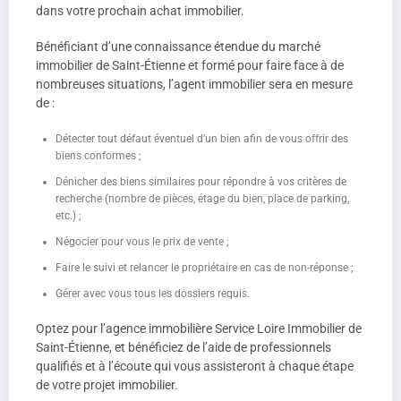
dans votre prochain achat immobilier.
Bénéficiant d’une connaissance étendue du marché
immobilier de Saint-Étienne et formé pour faire face à de
nombreuses situations, l’agent immobilier sera en mesure
de :
Détecter tout défaut éventuel d’un bien afin de vous offrir des
biens conformes ;
Dénicher des biens similaires pour répondre à vos critères de
recherche (nombre de pièces, étage du bien, place de parking,
etc.) ;
Négocier pour vous le prix de vente ;
Faire le suivi et relancer le propriétaire en cas de non-réponse ;
Gérer avec vous tous les dossiers requis.
Optez pour l’agence immobilière Service Loire Immobilier de
Saint-Étienne, et bénéficiez de l’aide de professionnels
qualifiés et à l’écoute qui vous assisteront à chaque étape
de votre projet immobilier.