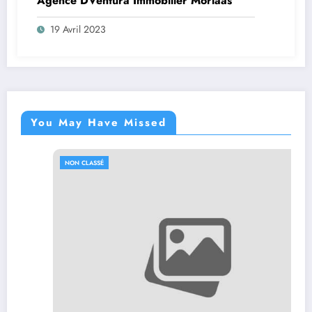
Agence DVentura Immobilier Morlaàs
19 Avril 2023
You May Have Missed
NON CLASSÉ