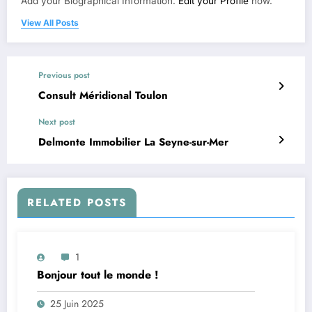
Add your Biographical Information.
Edit your Profile
now.
View All Posts
Previous post
Consult Méridional Toulon
Next post
Delmonte Immobilier La Seyne-sur-Mer
RELATED POSTS
1
Bonjour tout le monde !
25 Juin 2025