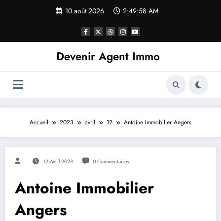
10 août 2026
2:49:58 AM
Devenir Agent Immo
Accueil
2023
avril
12
Antoine Immobilier Angers
12 Avril 2023
0 Commentaires
Antoine Immobilier
Angers