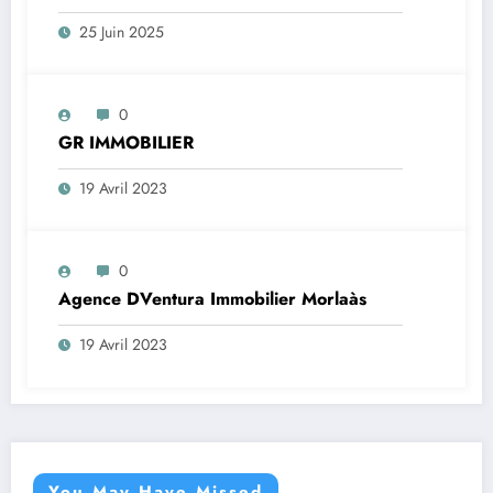
25 Juin 2025
0
GR IMMOBILIER
19 Avril 2023
0
Agence DVentura Immobilier Morlaàs
19 Avril 2023
You May Have Missed